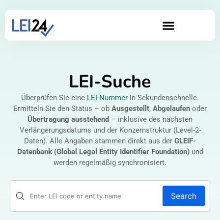
LEI-Suche
Überprüfen Sie eine
LEI-Nummer
in Sekundenschnelle.
Ermitteln Sie den Status – ob
Ausgestellt
,
Abgelaufen
oder
Übertragung ausstehend
– inklusive des nächsten
Verlängerungsdatums und der Konzernstruktur (Level-2-
Daten). Alle Angaben stammen direkt aus der
GLEIF-
Datenbank (Global Legal Entity Identifier Foundation)
und
werden regelmäßig synchronisiert.
Search