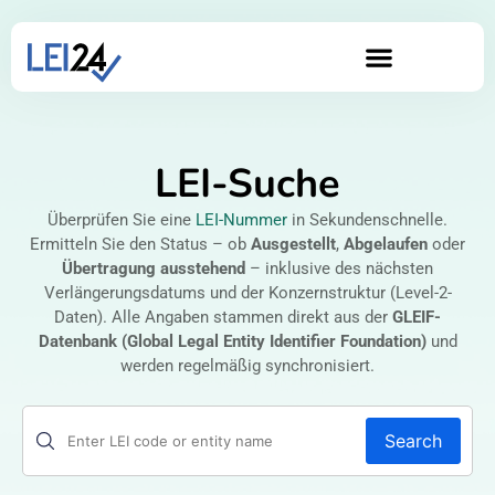
LEI-Suche
Überprüfen Sie eine
LEI-Nummer
in Sekundenschnelle.
Ermitteln Sie den Status – ob
Ausgestellt
,
Abgelaufen
oder
Übertragung ausstehend
– inklusive des nächsten
Verlängerungsdatums und der Konzernstruktur (Level-2-
Daten). Alle Angaben stammen direkt aus der
GLEIF-
Datenbank (Global Legal Entity Identifier Foundation)
und
werden regelmäßig synchronisiert.
Search