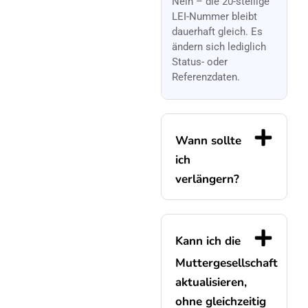
Nein – die 20-stellige
LEI-Nummer bleibt
dauerhaft gleich. Es
ändern sich lediglich
Status- oder
Referenzdaten.
Wann sollte
ich
verlängern?
Kann ich die
Muttergesellschaft
aktualisieren,
ohne gleichzeitig