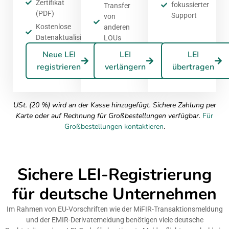
Zertifikat
fokussierter
Transfer
(PDF)
Support
von
Kostenlose
anderen
Datenaktualisierungen
LOUs
Neue LEI
LEI
LEI
registrieren
verlängern
übertragen
USt. (20 %) wird an der Kasse hinzugefügt. Sichere Zahlung per
Karte oder auf Rechnung für Großbestellungen verfügbar.
Für
Großbestellungen kontaktieren
.
Sichere LEI-Registrierung
für deutsche Unternehmen
Im Rahmen von EU-Vorschriften wie der MiFIR-Transaktionsmeldung
und der EMIR-Derivatemeldung benötigen viele deutsche