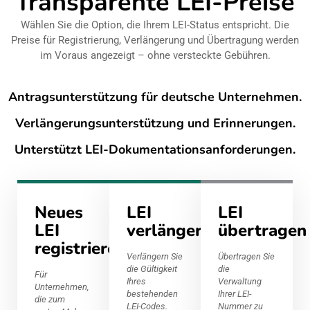
Transparente LEI-Preise
Wählen Sie die Option, die Ihrem LEI-Status entspricht. Die
Preise für Registrierung, Verlängerung und Übertragung werden
im Voraus angezeigt – ohne versteckte Gebühren.
Antragsunterstützung für deutsche Unternehmen.
Verlängerungsunterstützung und Erinnerungen.
Unterstützt LEI-Dokumentationsanforderungen.
Neues
LEI
LEI
LEI
verlängern
übertragen
registrieren
Verlängern Sie
Übertragen Sie
die Gültigkeit
die
Für
Ihres
Verwaltung
Unternehmen,
bestehenden
Ihrer LEI-
die zum
LEI-Codes.
Nummer zu