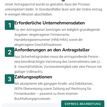
Unser Antragsportal wurde so gestaltet, dass der Prozess
unkompliziert bleibt. In Standardfällen lässt sich der Online-Antrag
in wenigen Minuten abschließen.
Erforderliche Unternehmensdaten
Für den Antragsstart benötigen wir lediglich grundlegende
Angaben: eingetragener Firmenname,
Handelsregisternummer (HRB/HRA) sowie die
eingetragene Geschäftsadresse.
Anforderungen an den Antragsteller
Aus Sicherheitsgründen muss die antragstellende Person
eine bevollmächtigte Vertretung des Unternehmens sein (z.
B. Geschäftsführer, Vorstandsmitglied oder eine Person mit
gültiger Vollmacht).
Zahlungsoptionen
Wir akzeptieren alle gängigen Kredit- und Debitkarten,
SEPA-Überweisung sowie Zahlung auf Rechnung für
Firmenkunden — passend zu Ihren internen
Buchhaltungsprozessen.
EXPRESS-BEARBEITUNG