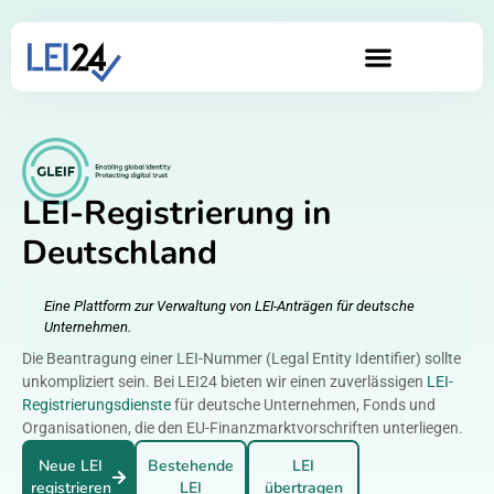
LEI-Registrierung in
Deutschland
Eine Plattform zur Verwaltung von LEI-Anträgen für deutsche
Unternehmen.
Die Beantragung einer LEI-Nummer (Legal Entity Identifier) sollte
unkompliziert sein. Bei LEI24 bieten wir einen zuverlässigen
LEI-
Registrierungsdienste
für deutsche Unternehmen, Fonds und
Organisationen, die den EU-Finanzmarktvorschriften unterliegen.
Neue LEI
Bestehende
LEI
registrieren
LEI
übertragen