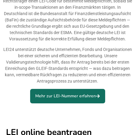
Rechtsträger einen LEI-Code für bestimmte Meldepflichten, sobald sie
in-scope-Transaktionen an den Finanzmärkten tätigen. In
Deutschland ist die Bundesanstalt für Finanzdienstleistungsaufsicht
(BaFin) die zuständige Aufsichtsbehörde für diese Meldepflichten —
die rechtliche Grundlage ergibt sich aus EU-Gesetzgebung und den
technischen Standards der ESMA. Eine gültige deutsche LEI ist
Voraussetzung für die korrekte Erfüllung dieser Meldepflichten.
LEI24 unterstützt deutsche Unternehmen, Fonds und Organisationen
bei einer sicheren und effizienten Bearbeitung. Unsere
Validierungstechnologie hilft, dass Ihr Antrag bereits bei der ersten
Einreichung den GLEIF-Standards entspricht — was dazu beitragen
kann, vermeidbare Rückfragen zu reduzieren und einen effizienteren
Antragsprozess zu unterstützen.
Mehr zur LEI-Nummer erfahren
LEI online beantragen