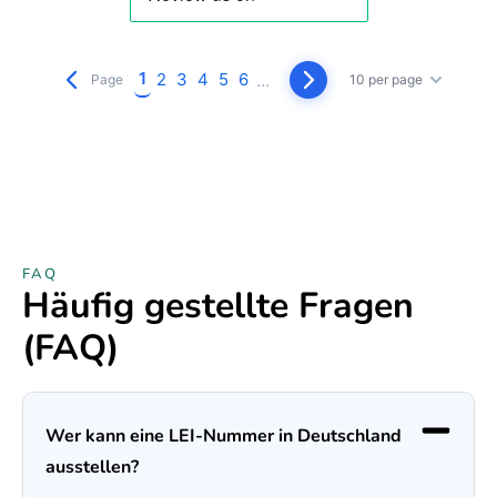
1
2
3
4
5
6
...
Page
10 per page
FAQ
Häufig gestellte Fragen
(FAQ)
Wer kann eine LEI-Nummer in Deutschland
ausstellen?