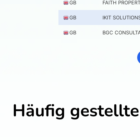
GB
FAITH PROPERT
GB
IKIT SOLUTION
GB
BGC CONSULTA
Häufig gestellt