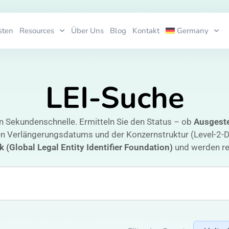
sten
Resources
Über Uns
Blog
Kontakt
Germany
LEI-Suche
n Sekundenschnelle. Ermitteln Sie den Status – ob
Ausgeste
en Verlängerungsdatums und der Konzernstruktur (Level-2-
(Global Legal Entity Identifier Foundation)
und werden re