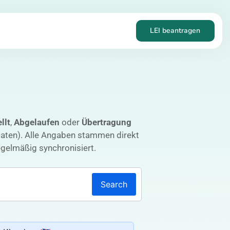
LEI beantragen
llt
,
Abgelaufen
oder
Übertragung
Daten). Alle Angaben stammen direkt
gelmäßig synchronisiert.
Search