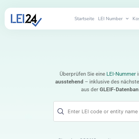
Startseite
LEI Number
Ko
Überprüfen Sie eine
LEI-Nummer
i
ausstehend
– inklusive des nächst
aus der
GLEIF-Datenbank 