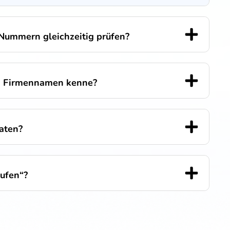
Nummern gleichzeitig prüfen?
n Firmennamen kenne?
Daten?
ufen“?