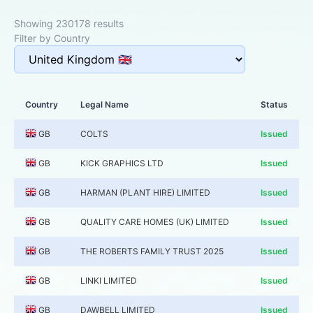
Showing 230178 results
Filter by Country
Country
Legal Name
Status
GB
COLTS
Issued
GB
KICK GRAPHICS LTD
Issued
GB
HARMAN (PLANT HIRE) LIMITED
Issued
GB
QUALITY CARE HOMES (UK) LIMITED
Issued
GB
THE ROBERTS FAMILY TRUST 2025
Issued
GB
LINKI LIMITED
Issued
GB
DAWBELL LIMITED
Issued