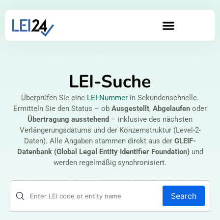
LEI-Suche
Überprüfen Sie eine
LEI-Nummer
in Sekundenschnelle.
Ermitteln Sie den Status – ob
Ausgestellt
,
Abgelaufen
oder
Übertragung ausstehend
– inklusive des nächsten
Verlängerungsdatums und der Konzernstruktur (Level-2-
Daten). Alle Angaben stammen direkt aus der
GLEIF-
Datenbank (Global Legal Entity Identifier Foundation)
und
werden regelmäßig synchronisiert.
Search