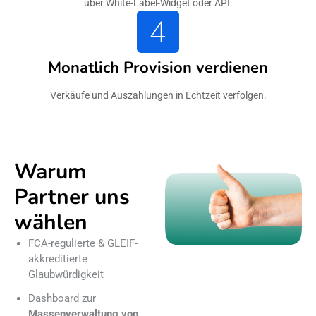
über White-Label-Widget oder API.
Monatlich Provision verdienen
Verkäufe und Auszahlungen in Echtzeit verfolgen.
Warum
Partner uns
wählen
FCA-regulierte & GLEIF-
akkreditierte
Glaubwürdigkeit
Dashboard zur
Massenverwaltung von