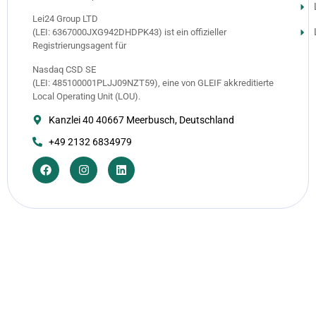
Lei24 Group LTD
(LEI: 6367000JXG942DHDPK43) ist ein offizieller
Registrierungsagent für
Nasdaq CSD SE
(LEI: 485100001PLJJ09NZT59), eine von GLEIF akkreditierte
Local Operating Unit (LOU).
Kanzlei 40 40667 Meerbusch, Deutschland
+49 2132 6834979