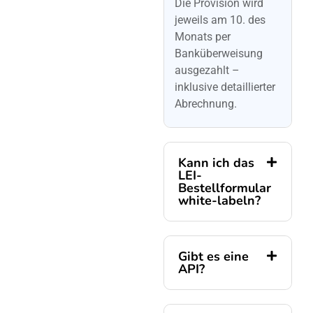
Die Provision wird
jeweils am 10. des
Monats per
Banküberweisung
ausgezahlt –
inklusive detaillierter
Abrechnung.
Kann ich das
LEI-
Bestellformular
white-labeln?
Gibt es eine
API?