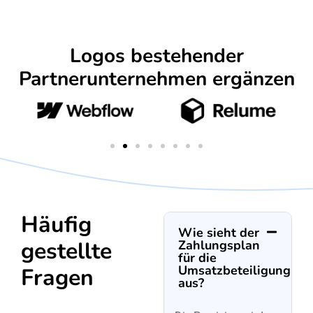
Logos bestehender
Partnerunternehmen ergänzen
Häufig
Wie sieht der
gestellte
Zahlungsplan
für die
Umsatzbeteiligung
Fragen
aus?